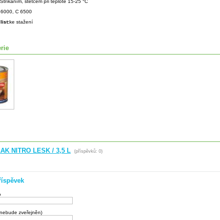
Stříkáním, štětcem při teplotě 15-25 °C
6000, C 6500
list:
ke stažení
rie
LAK NITRO LESK / 3,5 L
(příspěvků: 0)
říspěvek
o
(nebude zveřejněn)