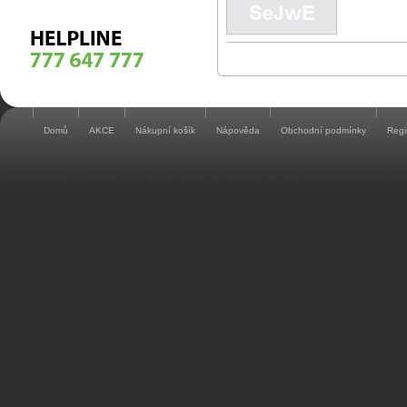
Domů
AKCE
Nákupní košík
Nápověda
Obchodní podmínky
Regi