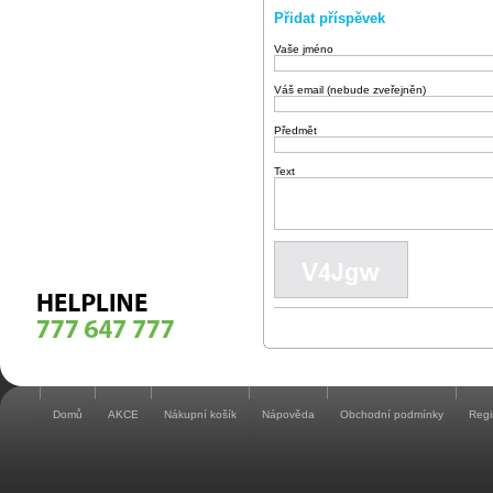
Přidat příspěvek
Vaše jméno
Váš email (nebude zveřejněn)
Předmět
Text
Domů
AKCE
Nákupní košík
Nápověda
Obchodní podmínky
Regi