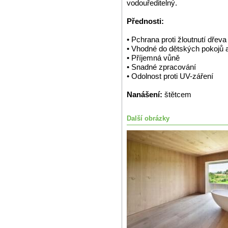
vodouředitelný.
Přednosti:
• Pchrana proti žloutnutí dřeva
• Vhodné do dětských pokojů 
• Příjemná vůně
• Snadné zpracování
• Odolnost proti UV-záření
Nanášení:
štětcem
Další obrázky