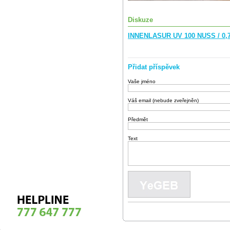
Diskuze
INNENLASUR UV 100 NUSS / 0,7
Přidat příspěvek
Vaše jméno
Váš email (nebude zveřejněn)
Předmět
Text