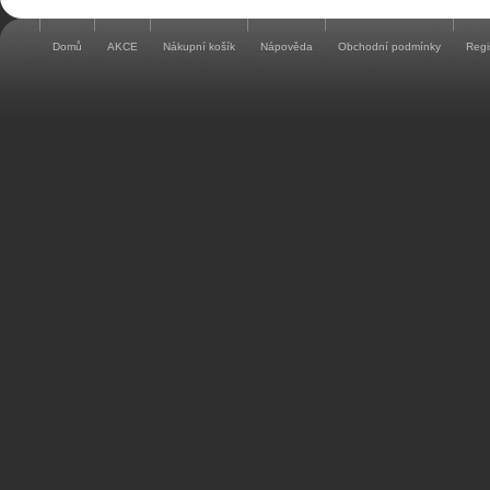
Domů
AKCE
Nákupní košík
Nápověda
Obchodní podmínky
Regi