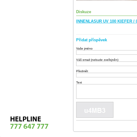
Diskuze
INNENLASUR UV 100 KIEFER / 0
Přidat příspěvek
Vaše jméno
Váš email (nebude zveřejněn)
Předmět
Text