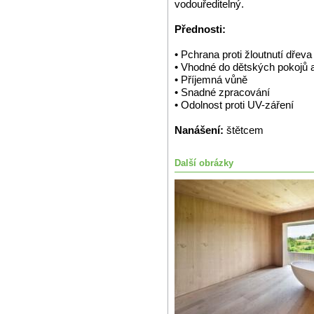
vodouředitelný.
Přednosti:
• Pchrana proti žloutnutí dřeva
• Vhodné do dětských pokojů 
• Příjemná vůně
• Snadné zpracování
• Odolnost proti UV-záření
Nanášení:
štětcem
Další obrázky