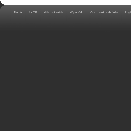
Domů
AKCE
Nákupní košík
Nápověda
Obchodní podmínky
Regi