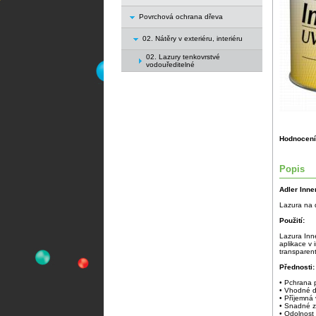
Povrchová ochrana dřeva
02. Nátěry v exteriéru, interiéru
02. Lazury tenkovrstvé
vodouředitelné
Hodnocení
Popis
Adler Inne
Lazura na d
Použití:
Lazura Inne
aplikace v 
transparen
Přednosti:
• Pchrana p
• Vhodné d
• Příjemná
• Snadné z
• Odolnost 