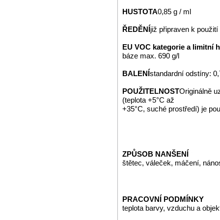
HUSTOTA
0,85 g / ml
ŘEDĚNÍ
již připraven k použití
EU VOC kategorie a limitní 
báze max. 690 g/l
BALENÍ
standardní odstíny: 0,7
POUŽITELNOST
Originálně 
(teplota +5°C až
+35°C, suché prostředí) je po
ZPŮSOB NANŠENÍ
štětec, váleček, máčení, nán
PRACOVNÍ PODMÍNKY
teplota barvy, vzduchu a obje