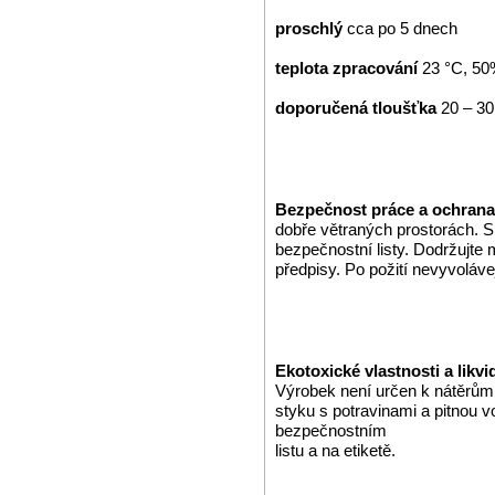
proschlý
cca po 5 dnech
teplota zpracování
23 °C, 50
doporučená tloušťka
20 – 30
Bezpečnost práce a ochrana
dobře větraných prostorách. S
bezpečnostní listy. Dodržujte 
předpisy. Po požití nevyvoláve
Ekotoxické vlastnosti a likv
Výrobek není určen k nátěrům
styku s potravinami a pitnou 
bezpečnostním
listu a na etiketě.