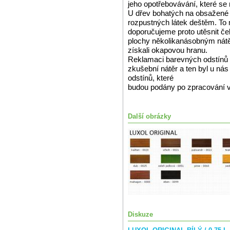
jeho opotřebovávání, které se
U dřev bohatých na obsažené 
rozpustných látek deštěm. To 
doporučujeme proto utěsnit čel
plochy několikanásobným nátě
získali okapovou hranu.
Reklamaci barevných odstínů 
zkušební nátěr a ten byl u n
odstínů, které
budou podány po zpracování 
Další obrázky
Diskuze