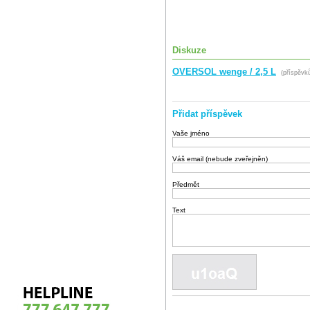
Diskuze
OVERSOL wenge / 2,5 L
(příspěvků
Přidat příspěvek
Vaše jméno
Váš email (nebude zveřejněn)
Předmět
Text