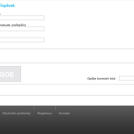
říspěvek
o
(nebude zveřejněn)
Opište kontrolní kód:
Obchodní podmínky
Registrace
Kontakt