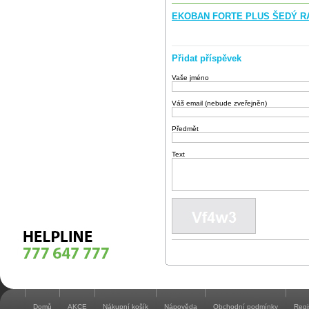
EKOBAN FORTE PLUS ŠEDÝ RAL
Přidat příspěvek
Vaše jméno
Váš email (nebude zveřejněn)
Předmět
Text
Domů
AKCE
Nákupní košík
Nápověda
Obchodní podmínky
Regi