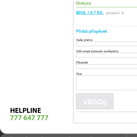
Diskuze
BISIL / 0,7 KG
(příspěvků: 0)
Přidat příspěvek
Vaše jméno
Váš email (nebude zveřejněn)
Předmět
Text