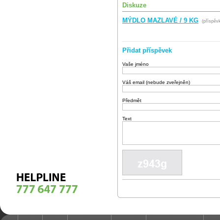
Diskuze
MÝDLO MAZLAVÉ / 9 KG
(příspěvk
Přidat příspěvek
Vaše jméno
Váš email (nebude zveřejněn)
Předmět
Text