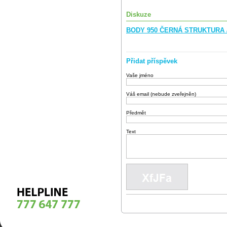
Diskuze
BODY 950 ČERNÁ STRUKTURA /
Přidat příspěvek
Vaše jméno
Váš email (nebude zveřejněn)
Předmět
Text