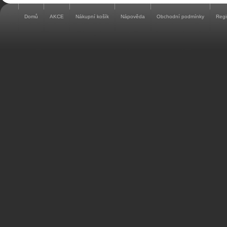
Domů
AKCE
Nákupní košík
Nápověda
Obchodní podmínky
Regi