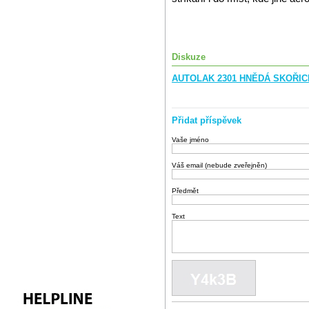
Diskuze
AUTOLAK 2301 HNĚDÁ SKOŘICE
Přidat příspěvek
Vaše jméno
Váš email (nebude zveřejněn)
Předmět
Text