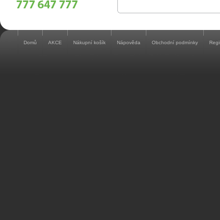
Domů
AKCE
Nákupní košík
Nápověda
Obchodní podmínky
Regi