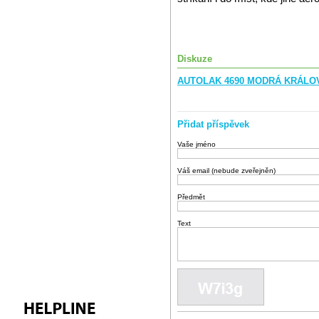
Diskuze
AUTOLAK 4690 MODRÁ KRÁLOVS
Přidat příspěvek
Vaše jméno
Váš email (nebude zveřejněn)
Předmět
Text