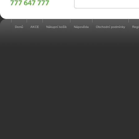
Domů
AKCE
Nákupní košík
Nápověda
Obchodní podmínky
Regi