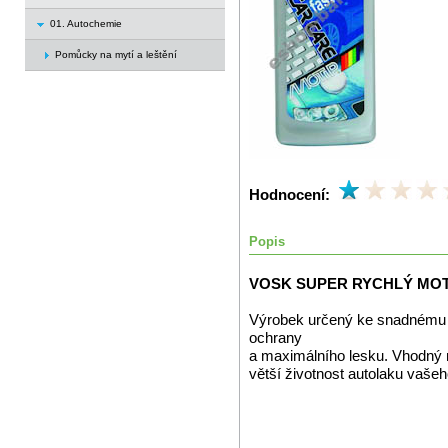
01. Autochemie
Pomůcky na mytí a leštění
Hodnocení:
Popis
VOSK SUPER RYCHLÝ MOT
Výrobek určený ke snadnému a
ochrany
a maximálního lesku. Vhodný n
větší životnost autolaku vaše