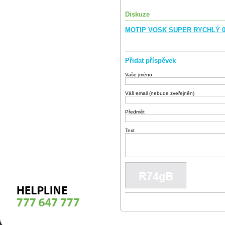
Diskuze
MOTIP VOSK SUPER RYCHLÝ 004
Přidat příspěvek
Vaše jméno
Váš email (nebude zveřejněn)
Předmět
Text