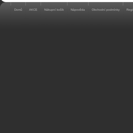
Domů
AKCE
Nákupní košík
Nápověda
Obchodní podmínky
Regi