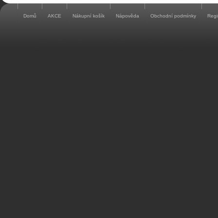
Domů
AKCE
Nákupní košík
Nápověda
Obchodní podmínky
Regi