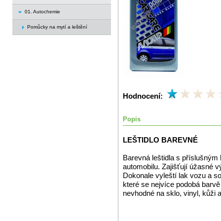
01. Autochemie
Pomůcky na mytí a leštění
Hodnocení:
Popis
LEŠTIDLO BAREVNÉ
Barevná leštidla s příslušný
automobilu. Zajišťují úžasné 
Dokonale vyleští lak vozu a so
které se nejvíce podobá barv
nevhodné na sklo, vinyl, kůži a