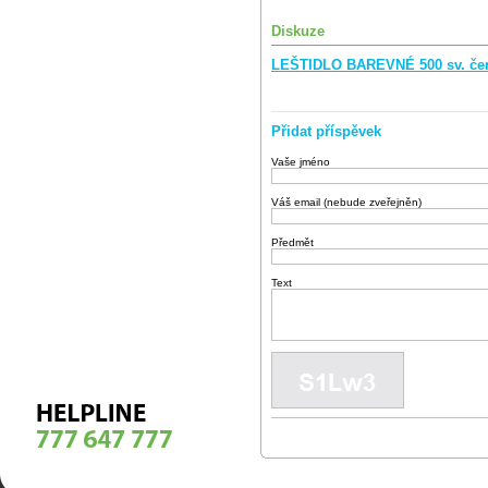
Diskuze
LEŠTIDLO BAREVNÉ 500 sv. červ
Přidat příspěvek
Vaše jméno
Váš email (nebude zveřejněn)
Předmět
Text