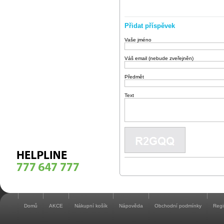
Přidat příspěvek
Vaše jméno
Váš email (nebude zveřejněn)
Předmět
Text
Domů
AKCE
Nákupní košík
Nápověda
Obchodní podmínky
Regi