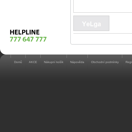
Domů
AKCE
Nákupní košík
Nápověda
Obchodní podmínky
Regi