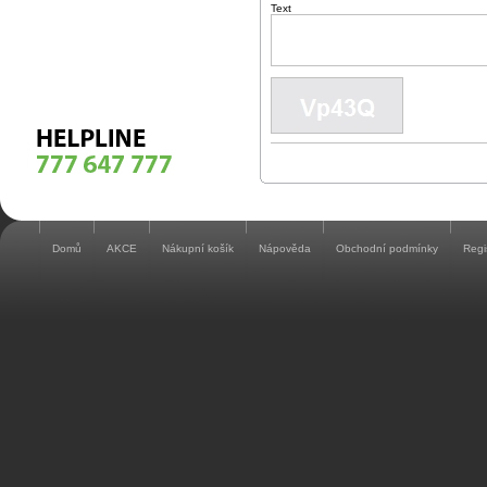
Text
Domů
AKCE
Nákupní košík
Nápověda
Obchodní podmínky
Regi