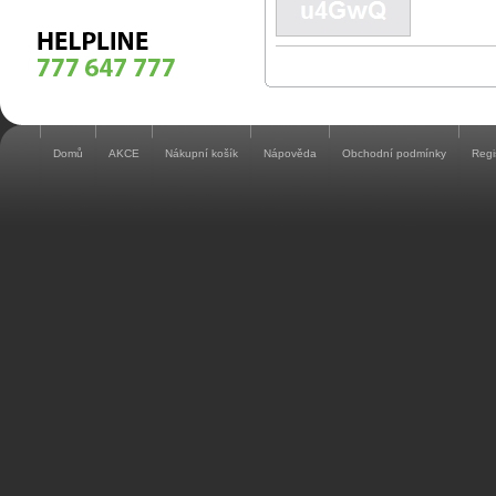
Domů
AKCE
Nákupní košík
Nápověda
Obchodní podmínky
Regi