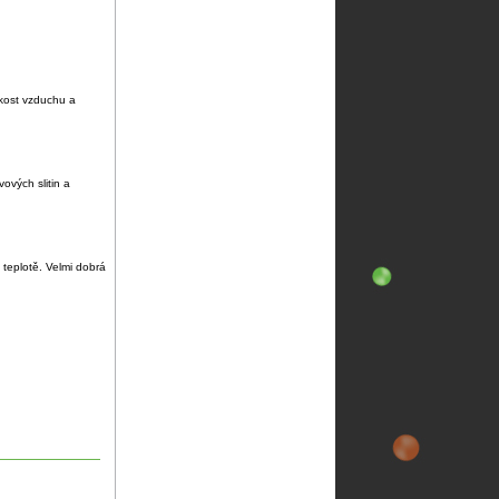
hkost vzduchu a
ových slitin a
 teplotě. Velmi dobrá