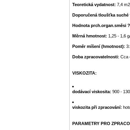
Teoretická vydatnost:
7,4 m2
Doporučená tloušťka suché 
Hodnota prch.organ.směsi 
Měrná hmotnost:
1,25 - 1,6 
Poměr míšení (hmotnost):
3:
Doba zpracovatelnosti:
Cca 
VISKOZITA:
dodávací viskosita:
900 - 13
viskozita při zpracování:
hot
PARAMETRY PRO ZPRACO