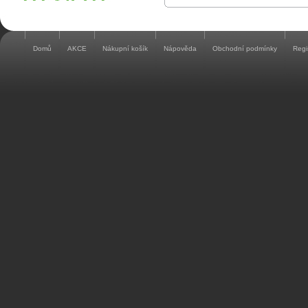
Domů
AKCE
Nákupní košík
Nápověda
Obchodní podmínky
Regi