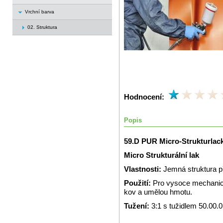
Vrchní barva
02. Struktura
Hodnocení:
Popis
59.D PUR Micro-Strukturlac
Micro Strukturální lak
Vlastnosti:
Jemná struktura 
Použití:
Pro vysoce mechanic
kov a umělou hmotu.
Tužení:
3:1 s tužidlem 50.00.0