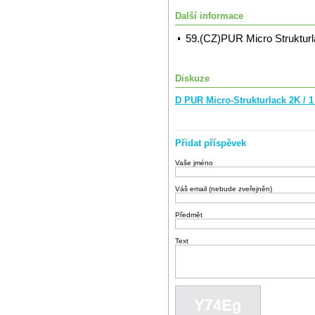
Další informace
59.(CZ)PUR Micro Struktur
Diskuze
D PUR Micro-Strukturlack 2K / 
Přidat příspěvek
Vaše jméno
Váš email (nebude zveřejněn)
Předmět
Text