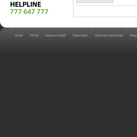
Domů
AKCE
Nákupní košík
Nápověda
Obchodní podmínky
Regi