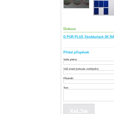
Diskuze
D PUR PLUS Strukturlack 2K RA
Přidat příspěvek
Vaše jméno
Váš email (nebude zveřejněn)
Předmět
Text