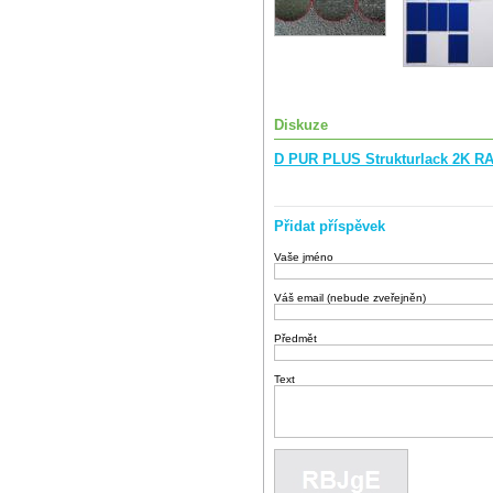
Diskuze
D PUR PLUS Strukturlack 2K RA
Přidat příspěvek
Vaše jméno
Váš email (nebude zveřejněn)
Předmět
Text