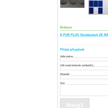
Diskuze
D PUR PLUS Strukturlack 2K RA
Přidat příspěvek
Vaše jméno
Váš email (nebude zveřejněn)
Předmět
Text