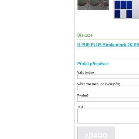
Diskuze
D PUR PLUS Strukturlack 2K RA
Přidat příspěvek
Vaše jméno
Váš email (nebude zveřejněn)
Předmět
Text