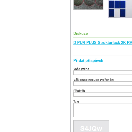
Diskuze
D PUR PLUS Strukturlack 2K RA
Přidat příspěvek
Vaše jméno
Váš email (nebude zveřejněn)
Předmět
Text