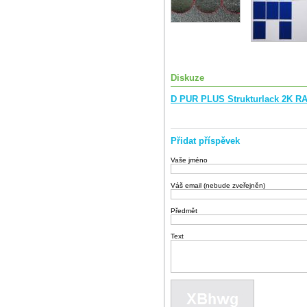
Diskuze
D PUR PLUS Strukturlack 2K RA
Přidat příspěvek
Vaše jméno
Váš email (nebude zveřejněn)
Předmět
Text