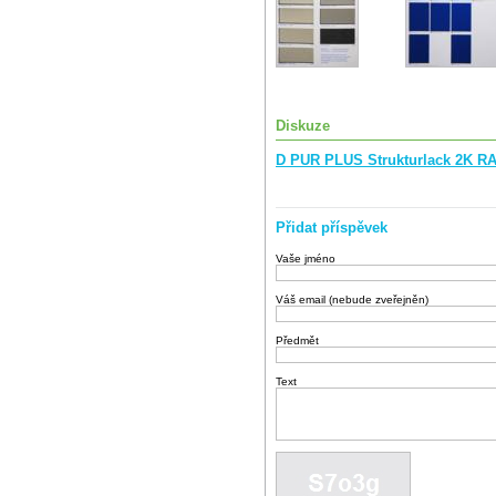
Diskuze
D PUR PLUS Strukturlack 2K RA
Přidat příspěvek
Vaše jméno
Váš email (nebude zveřejněn)
Předmět
Text