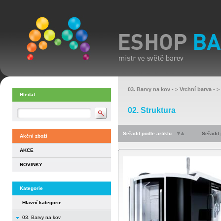
03. Barvy na kov
- >
Vrchní barva
- >
Hledat
02. Struktura
Seřadit podle artiklu
Seřadit
Akční zboží
AKCE
NOVINKY
Kategorie
Hlavní kategorie
03. Barvy na kov