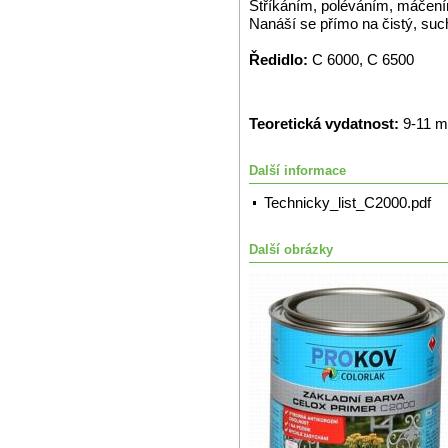
Stříkáním, poléváním, máčením 
Nanáší se přímo na čistý, su
Ředidlo:
C 6000, C 6500
Teoretická vydatnost:
9-11 m
Další informace
Technicky_list_C2000.pdf
Další obrázky