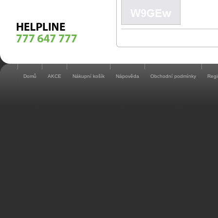
Domů
AKCE
Nákupní košík
Nápověda
Obchodní podmínky
Regi