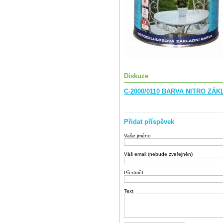
Diskuze
C-2000/0110 BARVA NITRO ZÁKL
Přidat příspěvek
Vaše jméno
Váš email (nebude zveřejněn)
Předmět
Text