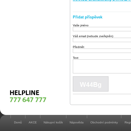
Přidat příspěvek
Vaše jméno
Váš email (nebude zveřejněn)
Předmět
Text
Domů
AKCE
Nákupní košík
Nápověda
Obchodní podmínky
Regi