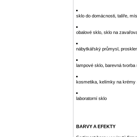
sklo do domácnosti, talíře, mís
obalové sklo, sklo na zavařova
nábytkářský průmysl, prosklen
lampové sklo, barevná tvorba 
kosmetika, kelímky na krémy 
laboratorní sklo
BARVY A EFEKTY