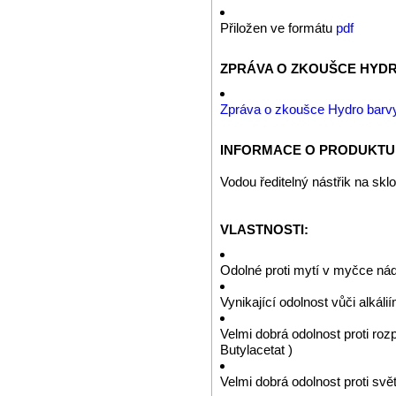
Přiložen ve formátu
pdf
ZPRÁVA O ZKOUŠCE HYDR
Zpráva o zkoušce Hydro barvy
INFORMACE O PRODUKTU
Vodou ředitelný nástřik na sklo
VLASTNOSTI:
Odolné proti mytí v myčce ná
Vynikající odolnost vůči alkál
Velmi dobrá odolnost proti roz
Butylacetat )
Velmi dobrá odolnost proti svět