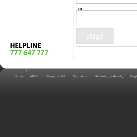
Text
Domů
AKCE
Nákupní košík
Nápověda
Obchodní podmínky
Regi