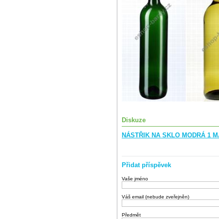
Diskuze
NÁSTŘIK NA SKLO MODRÁ 1 MA
Přidat příspěvek
Vaše jméno
Váš email (nebude zveřejněn)
Předmět