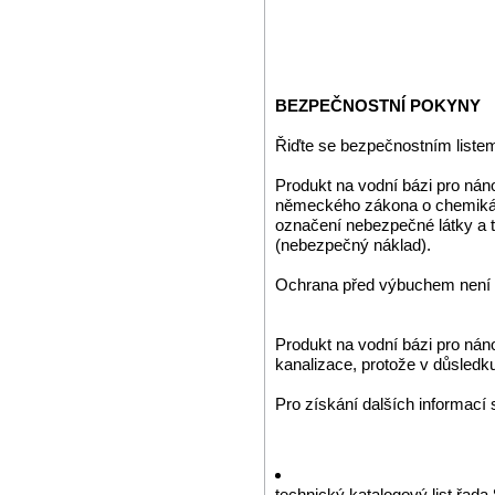
BEZPEČNOSTNÍ POKYNY
Řiďte se bezpečnostním liste
Produkt na vodní bázi pro nán
německého zákona o chemikáli
označení nebezpečné látky a 
(nebezpečný náklad).
Ochrana před výbuchem není 
Produkt na vodní bázi pro nán
kanalizace, protože v důsledk
Pro získání dalších informací 
technický katalogový list řada