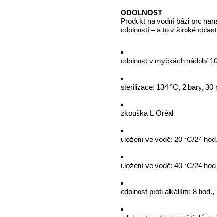
ODOLNOST
Produkt na vodní bázi pro nan
odolností – a to v široké obla
odolnost v myčkách nádobí 10
sterilizace: 134 °C, 2 bary, 30 
zkouška L´Oréal
uložení ve vodě: 20 °C/24 hod
uložení ve vodě: 40 °C/24 hod
odolnost proti alkáliím: 8 hod