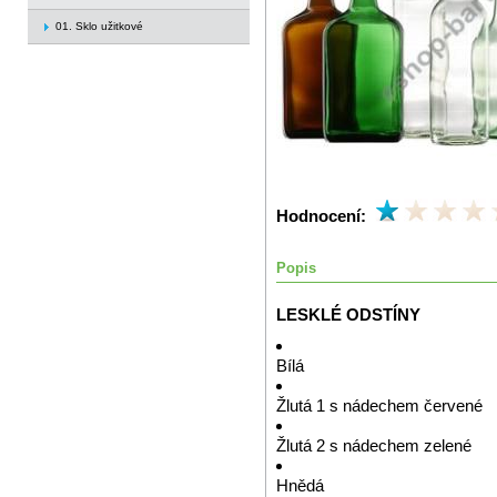
01. Sklo užitkové
Hodnocení:
Popis
LESKLÉ ODSTÍNY
Bílá
Žlutá 1 s nádechem červené
Žlutá 2 s nádechem zelené
Hnědá