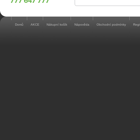
Domů
AKCE
Nákupní košík
Nápověda
Obchodní podmínky
Regi