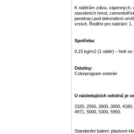
K nátěrům zdiva, vápenných, 
stavebních hmot, cementotřís
penetraci pod dekorativní omí
vrstvě. Ředění pro natírání: 1.
Spotřeba:
0,15 kg/m2 (1 nátěr) – ředí se
Odstíny:
Colorprogram exteriér
U následujících odstínů je ce
2320, 2550, 2600, 3000, 4180,
4971, 5000, 5300, 5950.
Standardní balení: plastové kb