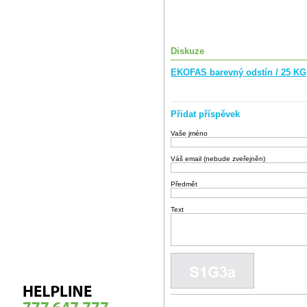
Diskuze
EKOFAS barevný odstín / 25 KG
Přidat příspěvek
Vaše jméno
Váš email (nebude zveřejněn)
Předmět
Text