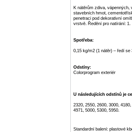
K nátěrům zdiva, vápenných, 
stavebních hmot, cementotřís
penetraci pod dekorativní omí
vrstvě. Ředění pro natírání: 1.
Spotřeba:
0,15 kg/m2 (1 nátěr) – ředí se
Odstíny:
Colorprogram exteriér
U následujících odstínů je ce
2320, 2550, 2600, 3000, 4180,
4971, 5000, 5300, 5950.
Standardní balení: plastové kb