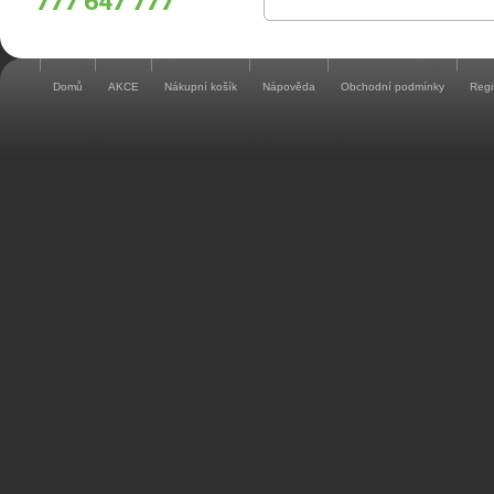
Domů
AKCE
Nákupní košík
Nápověda
Obchodní podmínky
Regi