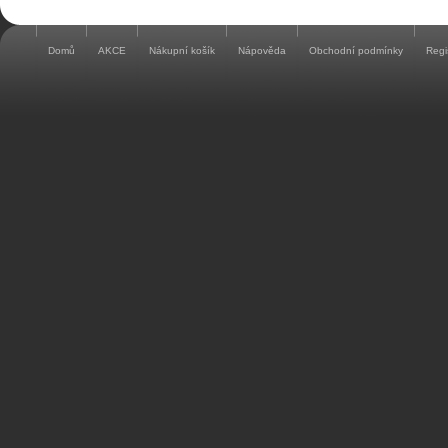
Domů
AKCE
Nákupní košík
Nápověda
Obchodní podmínky
Regi