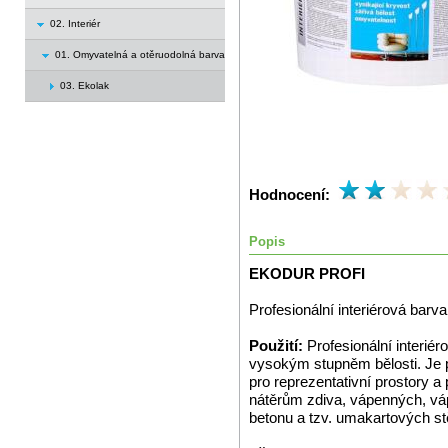
02. Interiér
01. Omyvatelná a otěruodolná barva
03. Ekolak
Hodnocení:
Popis
EKODUR PROFI
Profesionální interiérová barva
Použití:
Profesionální interiér
vysokým stupněm bělosti. Je
pro reprezentativní prostory a
nátěrům zdiva, vápenných, vá
betonu a tzv. umakartových st