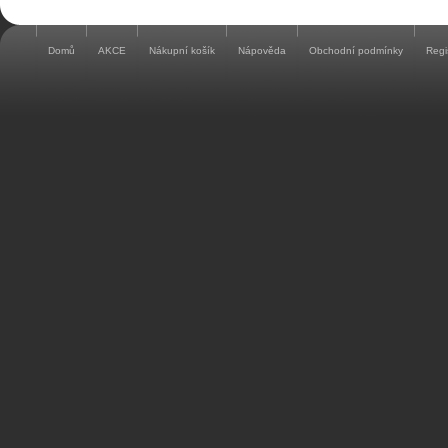
Domů
AKCE
Nákupní košík
Nápověda
Obchodní podmínky
Regi