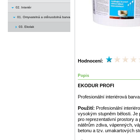
02. Interiér
01. Omyvatelná a otěruodolná barva
03. Ekolak
Hodnocení:
Popis
EKODUR PROFI
Profesionální interiérová barva
Použití:
Profesionální interiér
vysokým stupněm bělosti. Je
pro reprezentativní prostory a
nátěrům zdiva, vápenných, vá
betonu a tzv. umakartových st