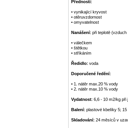
Přednosti:
• vynikající kryvost
• otěruvzdornost
• omyvatelnost
Nanášení:
při teplotě (vzduch
• válečkem
• štětkou
• stříkáním
Ředidlo:
voda
Doporučené ředění:
• 1. nátěr max.20 % vody
• 2. nátěr max.10 % vody
Vydatnost:
6,6 - 10 m2/kg př
Balení:
plastové kbelíky 5; 15
Skladování:
24 měsíců v uzav