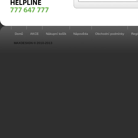
Domů
AKCE
Nákupní košík
Nápověda
Obchodní podmínky
Regi
MAXDESIGN © 2010-2013