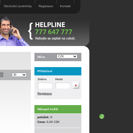
Obchodní podmínky
Registrace
Kontakt
Měna
Přihlášení
Jméno
Heslo
Registrace
Nákupní košík
položek:
0
Cena:
0,00 CZK