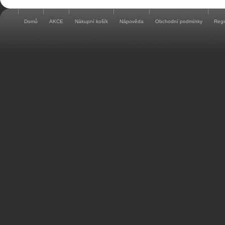
Domů
AKCE
Nákupní košík
Nápověda
Obchodní podmínky
Regi