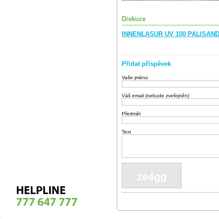
Diskuze
INNENLASUR UV 100 PALISANDE
Přidat příspěvek
Vaše jméno
Váš email (nebude zveřejněn)
Předmět
Text