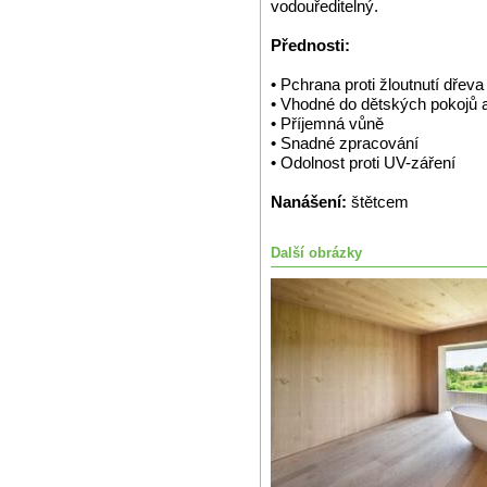
vodouředitelný.
Přednosti:
• Pchrana proti žloutnutí dřeva
• Vhodné do dětských pokojů 
• Příjemná vůně
• Snadné zpracování
• Odolnost proti UV-záření
Nanášení:
štětcem
Další obrázky