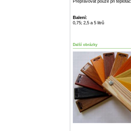
Přepravovat pouze při teplotá
Balení:
0,75; 2,5 a 5 litrů
Další obrázky