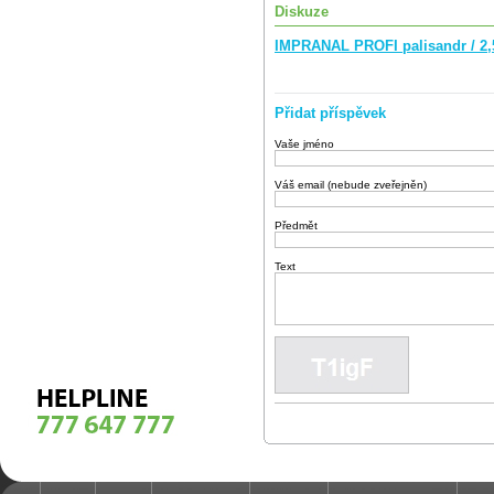
Diskuze
IMPRANAL PROFI palisandr / 2
Přidat příspěvek
Vaše jméno
Váš email (nebude zveřejněn)
Předmět
Text