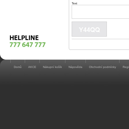
Text
Domů
AKCE
Nákupní košík
Nápověda
Obchodní podmínky
Regi