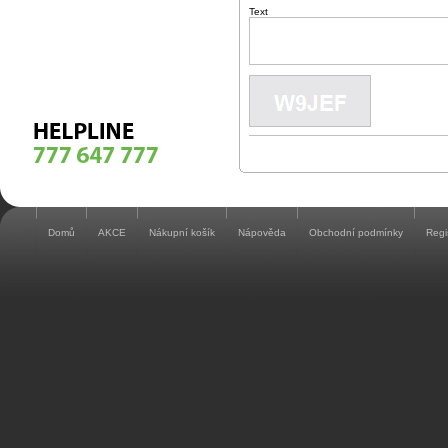
Text
Domů
AKCE
Nákupní košík
Nápověda
Obchodní podmínky
Regi