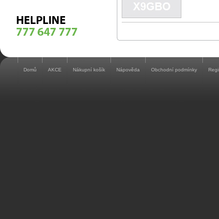
Domů
AKCE
Nákupní košík
Nápověda
Obchodní podmínky
Regi