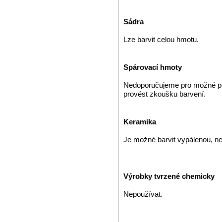
Sádra
Lze barvit celou hmotu.
Spárovací hmoty
Nedoporučujeme pro možné pr
provést zkoušku barvení.
Keramika
Je možné barvit vypálenou, ne
Výrobky tvrzené chemicky
Nepoužívat.