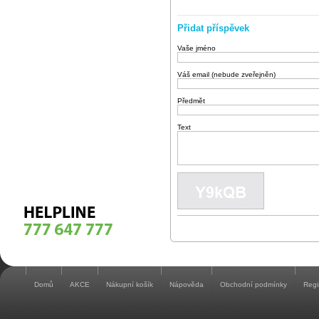
Přidat příspěvek
Vaše jméno
Váš email (nebude zveřejněn)
Předmět
Text
Domů
AKCE
Nákupní košík
Nápověda
Obchodní podmínky
Regi