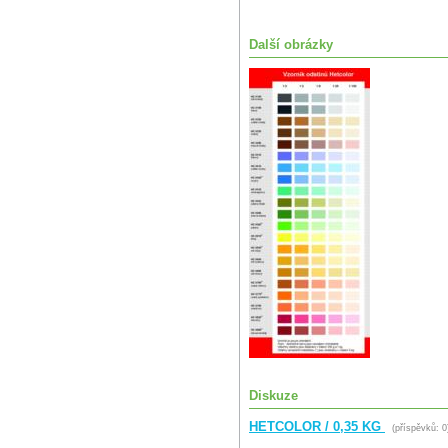
Další obrázky
Diskuze
HETCOLOR / 0,35 KG
(příspěvků: 0