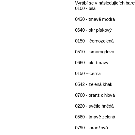
Vyrábí se v následujících bar
0100 - bílá
0430 - tmavě modrá
0640 - okr pískový
0150 – černozelená
0510 – smaragdová
0660 - okr tmavý
0190 – černá
0542 - zelená khaki
0760 - oranž cihlová
0220 - světle hnědá
0560 - tmavě zelená
0790 – oranžová