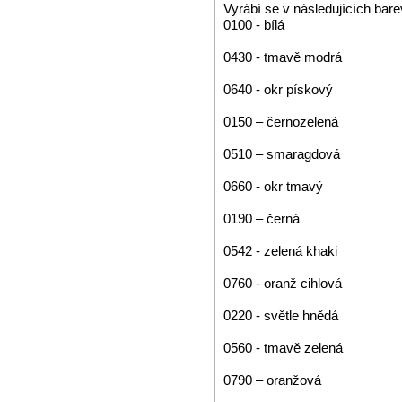
Vyrábí se v následujících bar
0100 - bílá
0430 - tmavě modrá
0640 - okr pískový
0150 – černozelená
0510 – smaragdová
0660 - okr tmavý
0190 – černá
0542 - zelená khaki
0760 - oranž cihlová
0220 - světle hnědá
0560 - tmavě zelená
0790 – oranžová