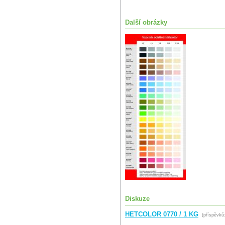
Další obrázky
Diskuze
HETCOLOR 0770 / 1 KG
(příspěvků: