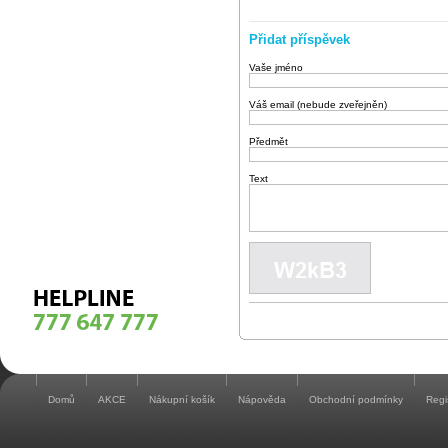
Přidat příspěvek
Vaše jméno
Váš email (nebude zveřejněn)
Předmět
Text
Domů
AKCE
Nákupní košík
Nápověda
Obchodní podmínky
Regi