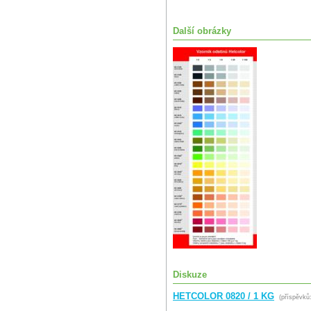
Další obrázky
Diskuze
HETCOLOR 0820 / 1 KG
(příspěvků: