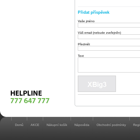
Přidat příspěvek
Vaše jméno
Váš email (nebude zveřejněn)
Předmět
Text
Domů
AKCE
Nákupní košík
Nápověda
Obchodní podmínky
Regi