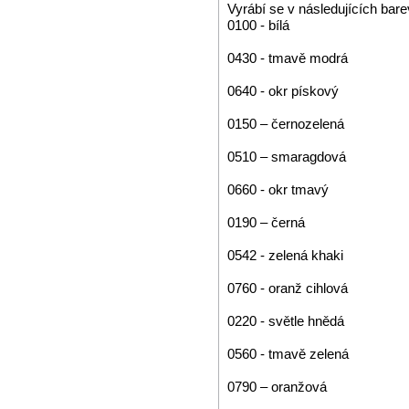
Vyrábí se v následujících bar
0100 - bílá
0430 - tmavě modrá
0640 - okr pískový
0150 – černozelená
0510 – smaragdová
0660 - okr tmavý
0190 – černá
0542 - zelená khaki
0760 - oranž cihlová
0220 - světle hnědá
0560 - tmavě zelená
0790 – oranžová